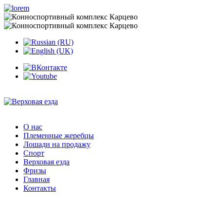
О нас
Племенные жеребцы
Лошади на продажу
Спорт
Верховая езда
Фризы
Главная
Контакты