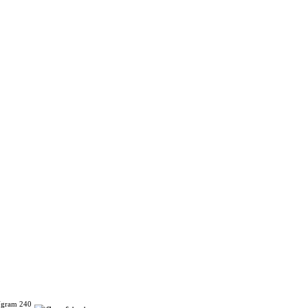
Ygram 240