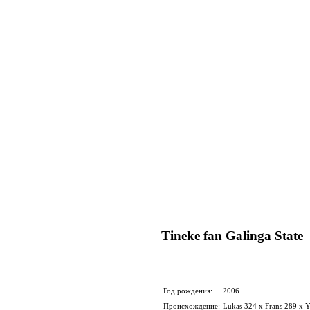
Tineke fan Galinga State
Год рождения:
2006
Происхождение:
Lukas 324 x Frans 289 x 