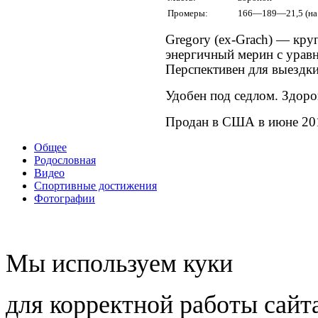
Промеры:
166—189—21,5 (на 
Gregory (ex-Grach) — кр
энергичный мерин с урав
Перспективен для выездки
Удобен под седлом. Здоро
Продан в США в июне 201
Общее
Родословная
Видео
Спортивные достижения
Фотографии
Мы используем куки
для корректной работы сайт